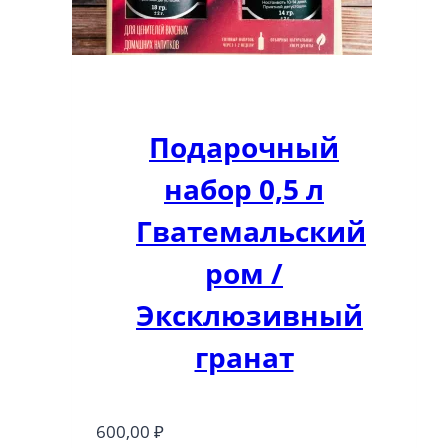
Подарочный
набор 0,5 л
Гватемальский
ром /
Эксклюзивный
гранат
600,00
₽