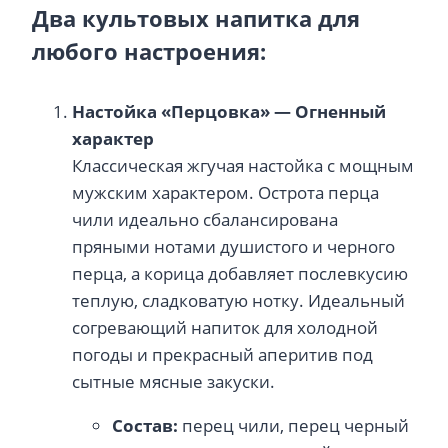
Два культовых напитка для
любого настроения:
Настойка «Перцовка» — Огненный
характер
Классическая жгучая настойка с мощным
мужским характером. Острота перца
чили идеально сбалансирована
пряными нотами душистого и черного
перца, а корица добавляет послевкусию
теплую, сладковатую нотку. Идеальный
согревающий напиток для холодной
погоды и прекрасный аперитив под
сытные мясные закуски.
Состав:
перец чили, перец черный