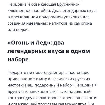
Перцовка и освежающая Бруснично-
клюквенная настойка. Два легендарных вкуса
в премиальной подарочной упаковке для
создания идеальных напитков из самогона
или водки.
«Огонь и Лед»: два
легендарных вкуса в одном
наборе
Подарите не просто сувенир, а настоящее
приключение в мир классических русских
настоек! Наш подарочный набор «Перцовка +
Бруснично-клюквенная» — это идеальный
контраст двух характеров: согревающего огня
и освежающей прохлады северных ягод. Он