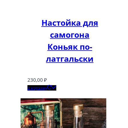
Настойка для
самогона
Коньяк по-
латгальски
230,00
₽
В корзину