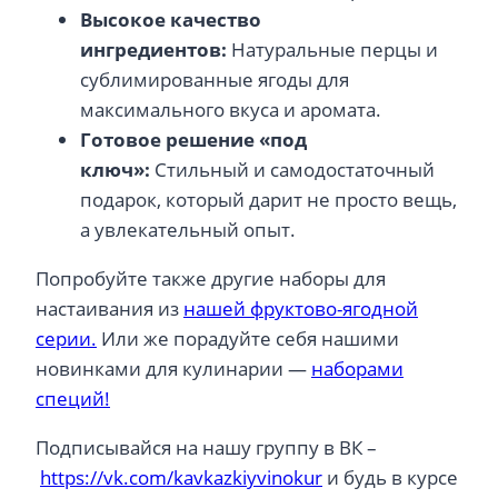
Высокое качество
ингредиентов:
Натуральные перцы и
сублимированные ягоды для
максимального вкуса и аромата.
Готовое решение «под
ключ»:
Стильный и самодостаточный
подарок, который дарит не просто вещь,
а увлекательный опыт.
Попробуйте также другие наборы для
настаивания из
нашей фруктово-ягодной
серии.
Или же порадуйте себя нашими
новинками для кулинарии —
наборами
специй!
Подписывайся на нашу группу в ВК –
https://vk.com/kavkazkiyvinokur
и будь в курсе