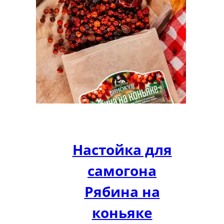
Настойка для
самогона
Рябина на
коньяке