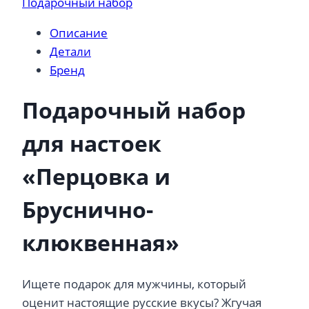
Подарочный набор
Бруснично-
Описание
клюквенная
Детали
Бренд
Подарочный набор
для настоек
«Перцовка и
Бруснично-
клюквенная»
Ищете подарок для мужчины, который
оценит настоящие русские вкусы? Жгучая