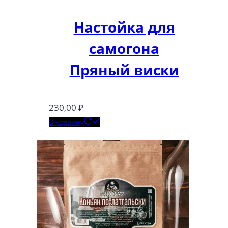
Настойка для
самогона
Пряный виски
230,00
₽
В корзину