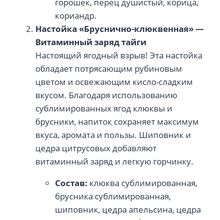
горошек, перец душистый, корица,
кориандр.
Настойка «Бруснично-клюквенная» —
Витаминный заряд тайги
Настоящий ягодный взрыв! Эта настойка
обладает потрясающим рубиновым
цветом и освежающим кисло-сладким
вкусом. Благодаря использованию
сублимированных ягод клюквы и
брусники, напиток сохраняет максимум
вкуса, аромата и пользы. Шиповник и
цедра цитрусовых добавляют
витаминный заряд и легкую горчинку.
Состав:
клюква сублимированная,
брусника сублимированная,
шиповник, цедра апельсина, цедра