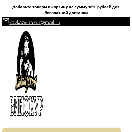
Добавьте товары в корзину на сумму 1850 рублей для
бесплатной доставки
Перейти
kavkazvinokur@mail.ru
к
содержимому