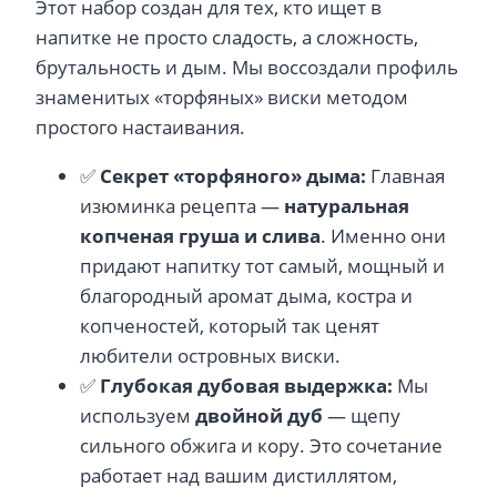
Этот набор создан для тех, кто ищет в
напитке не просто сладость, а сложность,
брутальность и дым. Мы воссоздали профиль
знаменитых «торфяных» виски методом
простого настаивания.
✅
Секрет «торфяного» дыма:
Главная
изюминка рецепта —
натуральная
копченая груша и слива
. Именно они
придают напитку тот самый, мощный и
благородный аромат дыма, костра и
копченостей, который так ценят
любители островных виски.
✅
Глубокая дубовая выдержка:
Мы
используем
двойной дуб
— щепу
сильного обжига и кору. Это сочетание
работает над вашим дистиллятом,