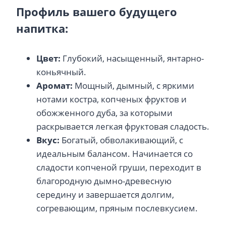
Профиль вашего будущего
напитка:
Цвет:
Глубокий, насыщенный, янтарно-
коньячный.
Аромат:
Мощный, дымный, с яркими
нотами костра, копченых фруктов и
обожженного дуба, за которыми
раскрывается легкая фруктовая сладость.
Вкус:
Богатый, обволакивающий, с
идеальным балансом. Начинается со
сладости копченой груши, переходит в
благородную дымно-древесную
середину и завершается долгим,
согревающим, пряным послевкусием.