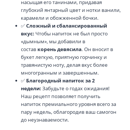
насыщая его танинами, придавая
глубокий янтарный цвет и нотки ванили,
карамели и обожженной бочки.
✅
Сложный и сбалансированный
вкус:
Чтобы напиток не был просто
«дымным», мы добавили в
состав
корень девясила
. Он вносит в
букет легкую, приятную горчинку и
травянистую ноту, делая вкус более
многогранным и завершенным.
✅
Благородный напиток за 2
недели:
Забудьте о годах ожидания!
Наш рецепт позволяет получить
напиток премиального уровня всего за
пару недель, облагородив ваш самогон
до неузнаваемости.