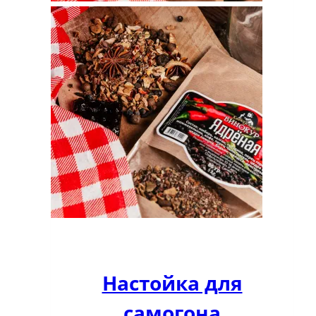
Настойка для
самогона