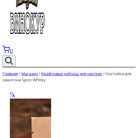
0
Главная
/
Магазин
/
Крафтовые наборы для настоек
/
Настойка для
самогона Spico Whisky
🔍