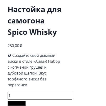
Настойка для
самогона
Spico Whisky
230,00
₽
🥃 Создайте свой дымный
виски в стиле «Айла»! Набор
с копченой грушей и
дубовой щепой. Вкус
торфяного виски без
перегонки.
Количество
товара
В корзину