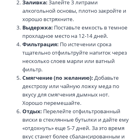
Заливка:
Залейте 3 литрами
алкогольной основы, плотно закройте и
хорошо встряхните.
Выдержка:
Поставьте емкость в темное
прохладное место на 12-14 дней.
Фильтрация:
По истечении срока
тщательно отфильтруйте напиток через
несколько слоев марли или ватный
фильтр.
Смягчение (по желанию):
Добавьте
декстрозу или чайную ложку меда по
вкусу для смягчения дымных нот.
Хорошо перемешайте.
Отдых:
Перелейте отфильтрованный
виски в стеклянные бутылки и дайте ему
«отдохнуть» еще 5-7 дней. За это время
вкус станет более сбалансированным и