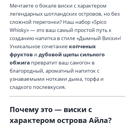
Мечтаете о бокале виски с характером
легендарных шотландских островов, но без
сложной перегонки? Наш набор «Spico
Whisky» — это ваш самый простой путь к
созданию напитка в стиле «Дымный Виски»!
Уникальное сочетание
копченых
фруктов
и
дубовой щепы сильного
обжига
превратит ваш самогон в
благородный, ароматный напиток с
узнаваемыми нотками дыма, торфа и
сладкого послевкусия.
Почему это — виски с
характером острова Айла?