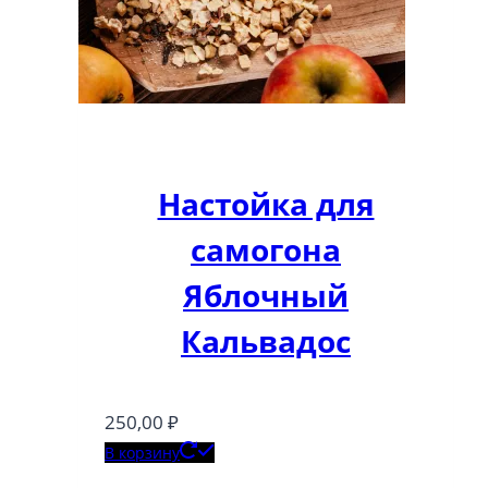
Настойка для
самогона
Яблочный
Кальвадос
250,00
₽
В корзину