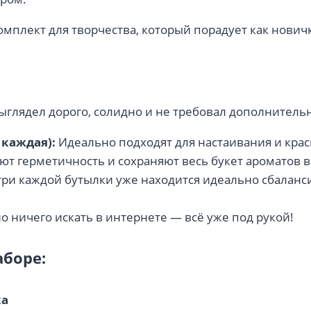
омплект для творчества, который порадует как новичк
глядел дорого, солидно и не требовал дополнительно
 каждая):
Идеально подходят для настаивания и краси
т герметичность и сохраняют весь букет ароматов в
ри каждой бутылки уже находится идеально сбаланси
 ничего искать в интернете — всё уже под рукой!
аборе:
ка