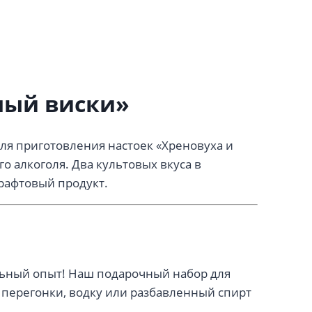
ный виски»
ля приготовления настоек «Хреновуха и
о алкоголя. Два культовых вкуса в
рафтовый продукт.
ельный опыт! Наш подарочный набор для
 перегонки, водку или разбавленный спирт