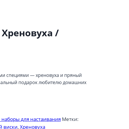
 Хреновуха /
ными специями — хреновуха и пряный
Идеальный подарок любителю домашних
 наборы для настаивания
Метки:
й виски
,
Хреновуха