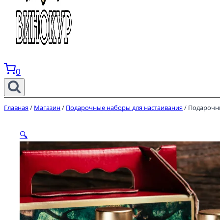
0
Главная
/
Магазин
/
Подарочные наборы для настаивания
/
Подарочны
🔍