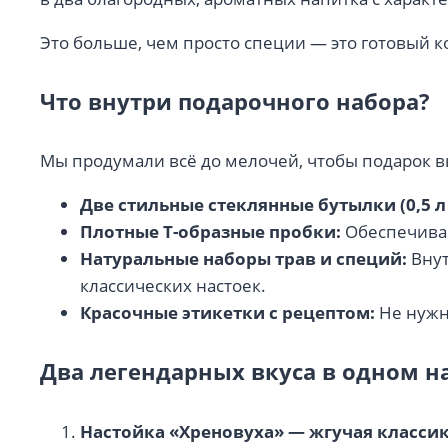
Это больше, чем просто специи — это готовый к
Что внутри подарочного набора?
Мы продумали всё до мелочей, чтобы подарок вы
Две стильные стеклянные бутылки (0,5 л
Плотные Т-образные пробки:
Обеспечиваю
Натуральные наборы трав и специй:
Внут
классических настоек.
Красочные этикетки с рецептом:
Не нужно
Два легендарных вкуса в одном н
Настойка «Хреновуха» — жгучая класси