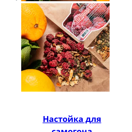
Настойка для
самогона