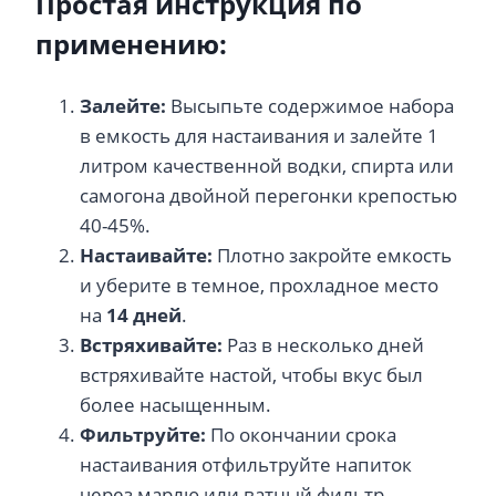
Простая инструкция по
применению:
Залейте:
Высыпьте содержимое набора
в емкость для настаивания и залейте 1
литром качественной водки, спирта или
самогона двойной перегонки крепостью
40-45%.
Настаивайте:
Плотно закройте емкость
и уберите в темное, прохладное место
на
14 дней
.
Встряхивайте:
Раз в несколько дней
встряхивайте настой, чтобы вкус был
более насыщенным.
Фильтруйте:
По окончании срока
настаивания отфильтруйте напиток
через марлю или ватный фильтр.