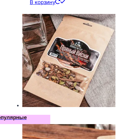
В корзину
опулярные