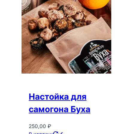
Настойка для
самогона Буха
250,00
₽