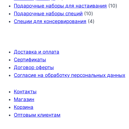
товара
10
Подарочные наборы для настаивания
10
10
това
Подарочные наборы специй
10
товаров
4
Специи для консервирования
4
товара
Доставка и оплата
Сертификаты
Договор оферты
Согласие на обработку персональных данных
Контакты
Магазин
Корзина
Оптовым клиентам