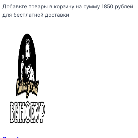
Добавьте товары в корзину на сумму 1850 рублей
для бесплатной доставки
Перейти
kavkazvinokur@mail.ru
к
содержимому