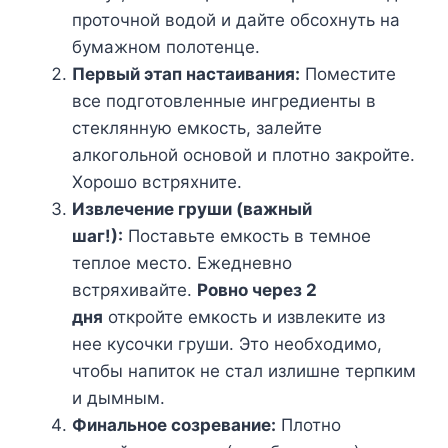
проточной водой и дайте обсохнуть на
бумажном полотенце.
Первый этап настаивания:
Поместите
все подготовленные ингредиенты в
стеклянную емкость, залейте
алкогольной основой и плотно закройте.
Хорошо встряхните.
Извлечение груши (важный
шаг!):
Поставьте емкость в темное
теплое место. Ежедневно
встряхивайте.
Ровно через 2
дня
откройте емкость и извлеките из
нее кусочки груши. Это необходимо,
чтобы напиток не стал излишне терпким
и дымным.
Финальное созревание:
Плотно