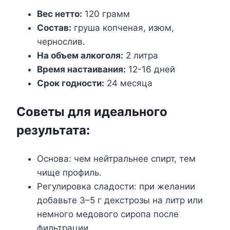
Вес нетто:
120 грамм
Состав:
груша копченая, изюм,
чернослив.
На объем алкоголя:
2 литра
Время настаивания:
12-16 дней
Срок годности:
24 месяца
Советы для идеального
результата:
Основа: чем нейтральнее спирт, тем
чище профиль.
Регулировка сладости: при желании
добавьте 3–5 г декстрозы на литр или
немного медового сиропа после
фильтрации.