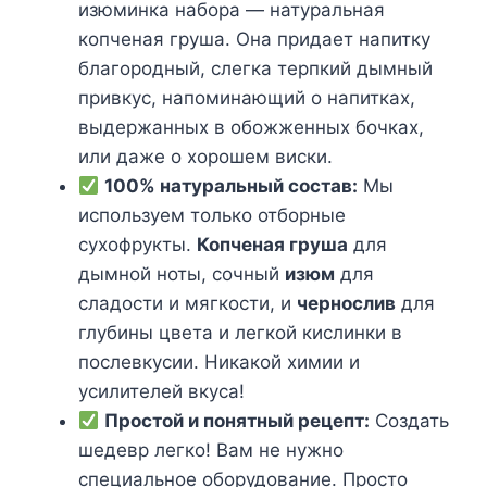
изюминка набора — натуральная
копченая груша. Она придает напитку
благородный, слегка терпкий дымный
привкус, напоминающий о напитках,
выдержанных в обожженных бочках,
или даже о хорошем виски.
100% натуральный состав:
Мы
используем только отборные
сухофрукты.
Копченая груша
для
дымной ноты, сочный
изюм
для
сладости и мягкости, и
чернослив
для
глубины цвета и легкой кислинки в
послевкусии. Никакой химии и
усилителей вкуса!
Простой и понятный рецепт:
Создать
шедевр легко! Вам не нужно
специальное оборудование. Просто