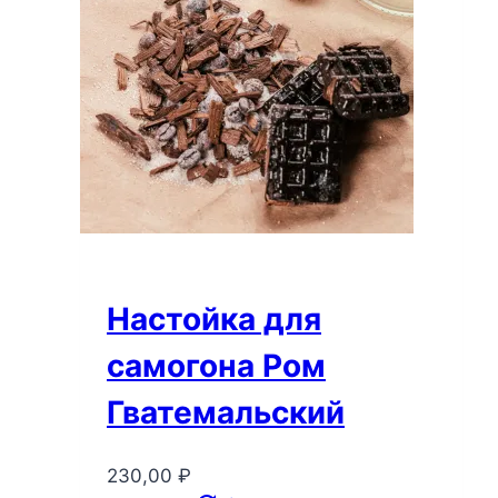
Настойка для
самогона Ром
Гватемальский
230,00
₽