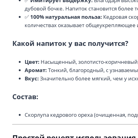
✅
Имитирует выдержку:
Благодаря высок
дубовой бочке. Напиток становится более 
✅
100% натуральная польза:
Кедровая ско
количествах оказывает общеукрепляющее 
Какой напиток у вас получится?
Цвет:
Насыщенный, золотисто-коричневый,
Аромат:
Тонкий, благородный, с узнаваемы
Вкус:
Значительно более мягкий, чем у исх
Состав:
Скорлупа кедрового ореха (очищенная, под
Простой рецепт использования