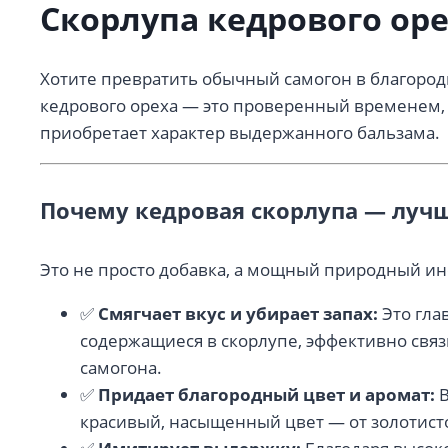
Скорлупа кедрового оре
Хотите превратить обычный самогон в благород
кедрового ореха — это проверенный временем, 
приобретает характер выдержанного бальзама.
Почему кедровая скорлупа — луч
Это не просто добавка, а мощный природный ин
✅
Смягчает вкус и убирает запах:
Это гла
содержащиеся в скорлупе, эффективно связ
самогона.
✅
Придает благородный цвет и аромат:
В
красивый, насыщенный цвет — от золотист