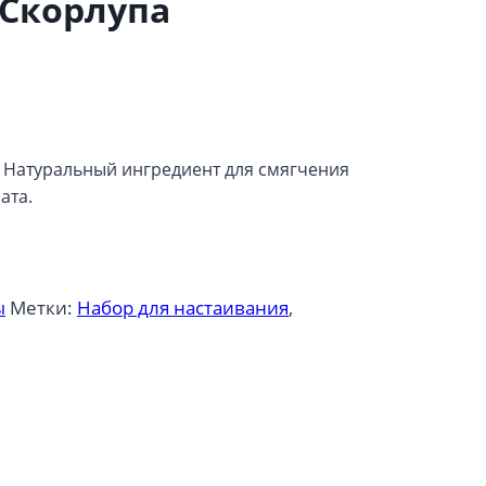
 Скорлупа
! Натуральный ингредиент для смягчения
ата.
ы
Метки:
Набор для настаивания
,