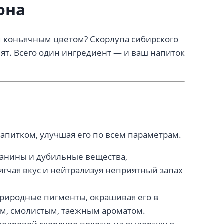
она
м коньячным цветом? Скорлупа сибирского
ят. Всего один ингредиент — и ваш напиток
апитком, улучшая его по всем параметрам.
 Танины и дубильные вещества,
гчая вкус и нейтрализуя неприятный запах
природные пигменты, окрашивая его в
им, смолистым, таежным ароматом.