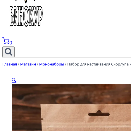
0
Главная
/
Магазин
/
Мононаборы
/
Набор для настаивания Скорлупа 
🔍