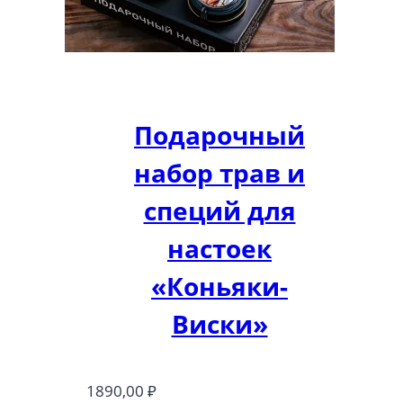
Подарочный
набор трав и
специй для
настоек
«Коньяки-
Виски»
1890,00
₽