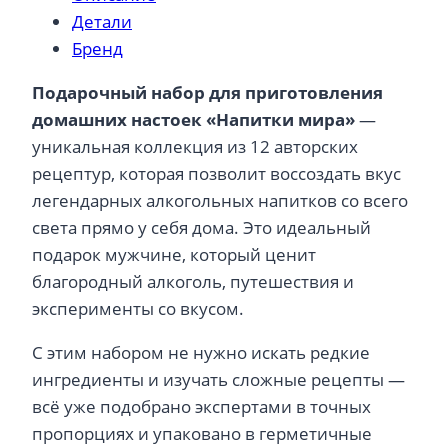
Детали
специй
Бренд
для
настоек
Подарочный набор для приготовления
«Напитки
домашних настоек «Напитки мира»
—
мира»
уникальная коллекция из 12 авторских
рецептур, которая позволит воссоздать вкус
легендарных алкогольных напитков со всего
света прямо у себя дома. Это идеальный
подарок мужчине, который ценит
благородный алкоголь, путешествия и
эксперименты со вкусом.
С этим набором не нужно искать редкие
ингредиенты и изучать сложные рецепты —
всё уже подобрано экспертами в точных
пропорциях и упаковано в герметичные