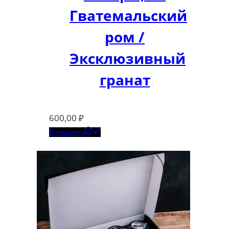
Гватемальский
ром /
Эксклюзивный
гранат
600,00
₽
В корзину