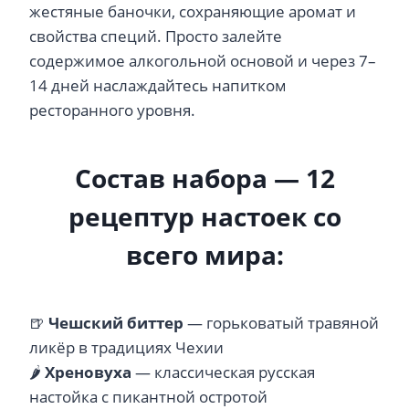
жестяные баночки, сохраняющие аромат и
свойства специй. Просто залейте
содержимое алкогольной основой и через 7–
14 дней наслаждайтесь напитком
ресторанного уровня.
Состав набора — 12
рецептур настоек со
всего мира:
🍺
Чешский биттер
— горьковатый травяной
ликёр в традициях Чехии
🌶️
Хреновуха
— классическая русская
настойка с пикантной остротой