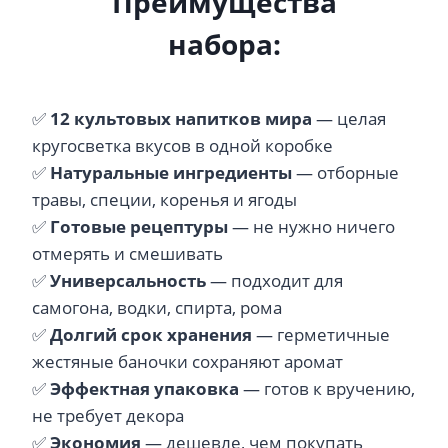
Преимущества
набора:
✅
12 культовых напитков мира
— целая
кругосветка вкусов в одной коробке
✅
Натуральные ингредиенты
— отборные
травы, специи, коренья и ягоды
✅
Готовые рецептуры
— не нужно ничего
отмерять и смешивать
✅
Универсальность
— подходит для
самогона, водки, спирта, рома
✅
Долгий срок хранения
— герметичные
жестяные баночки сохраняют аромат
✅
Эффектная упаковка
— готов к вручению,
не требует декора
✅
Экономия
— дешевле, чем покупать