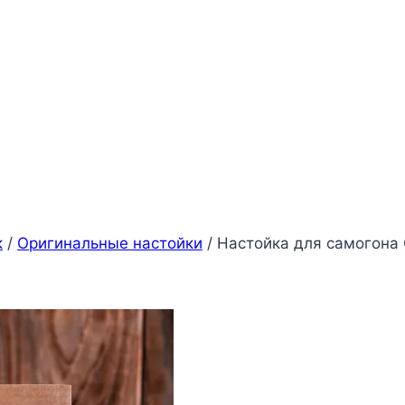
к
/
Оригинальные настойки
/
Настойка для самогона