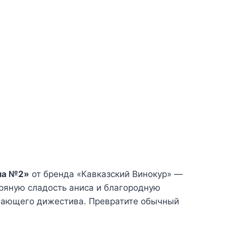
ла №2»
от бренда «Кавказский Винокур» —
пряную сладость аниса и благородную
ежающего дижестива. Превратите обычный