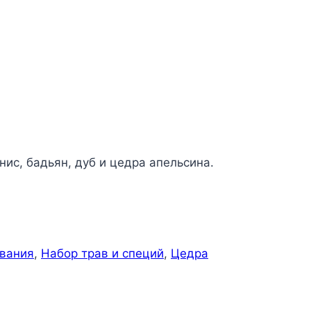
ис, бадьян, дуб и цедра апельсина.
ивания
,
Набор трав и специй
,
Цедра