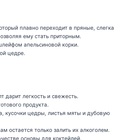
торый плавно переходит в пряные, слегка
позволяя ему стать приторным.
шлейфом апельсиновой корки.
ой цедре.
т дарит легкость и свежесть.
отового продукта.
, кусочки цедры, листья мяты и дубовую
м остается только залить их алкоголем.
ачестве основы для коктейлей.