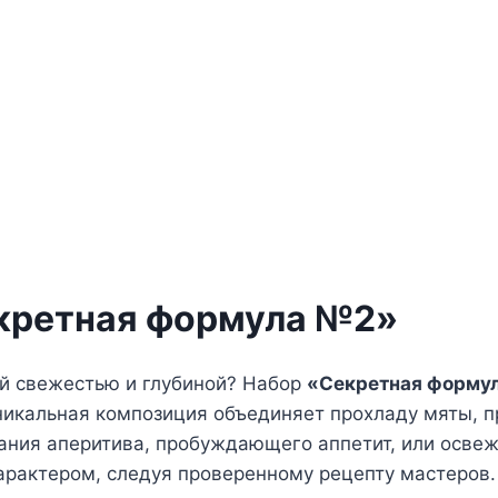
екретная формула №2»
ей свежестью и глубиной? Набор
«Секретная форму
Уникальная композиция объединяет прохладу мяты, 
дания аперитива, пробуждающего аппетит, или осв
арактером, следуя проверенному рецепту мастеров.