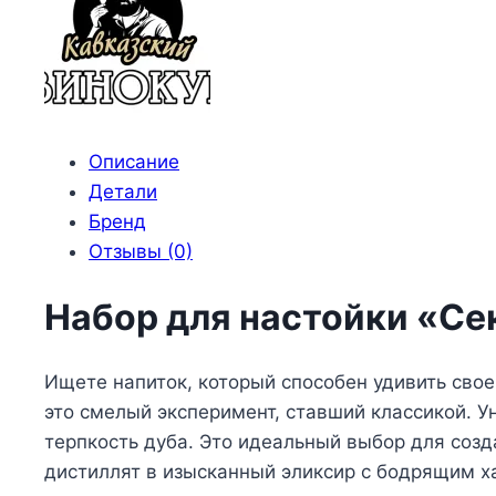
формула
№2
Описание
Детали
Бренд
Отзывы (0)
Набор для настойки «С
Ищете напиток, который способен удивить сво
это смелый эксперимент, ставший классикой. 
терпкость дуба. Это идеальный выбор для соз
дистиллят в изысканный эликсир с бодрящим х