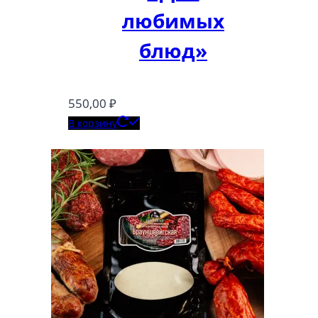
любимых
блюд»
550,00
₽
В корзину