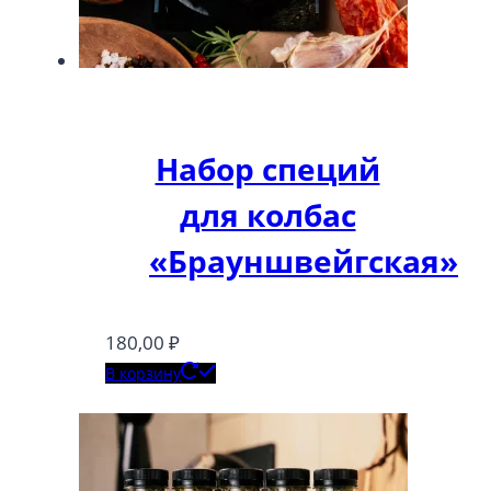
Набор специй
для колбас
«Брауншвейгская»
180,00
₽
В корзину