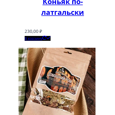
Коньяк по-
латгальски
230,00
₽
В корзину