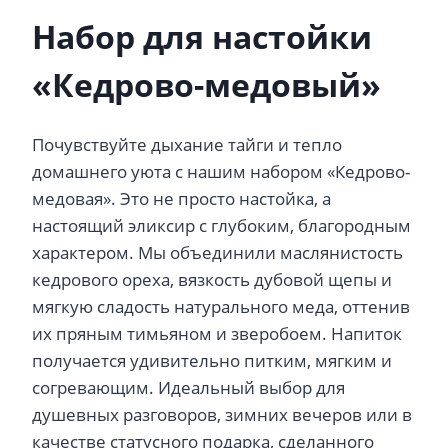
Набор для настойки
«Кедрово-медовый»
Почувствуйте дыхание тайги и тепло
домашнего уюта с нашим набором «Кедрово-
медовая». Это не просто настойка, а
настоящий эликсир с глубоким, благородным
характером. Мы объединили маслянистость
кедрового ореха, вязкость дубовой щепы и
мягкую сладость натурального меда, оттенив
их пряным тимьяном и зверобоем. Напиток
получается удивительно питким, мягким и
согревающим. Идеальный выбор для
душевных разговоров, зимних вечеров или в
качестве статусного подарка, сделанного