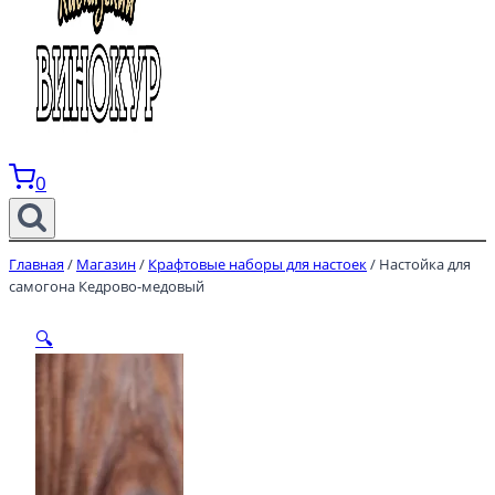
0
Главная
/
Магазин
/
Крафтовые наборы для настоек
/
Настойка для
самогона Кедрово-медовый
🔍