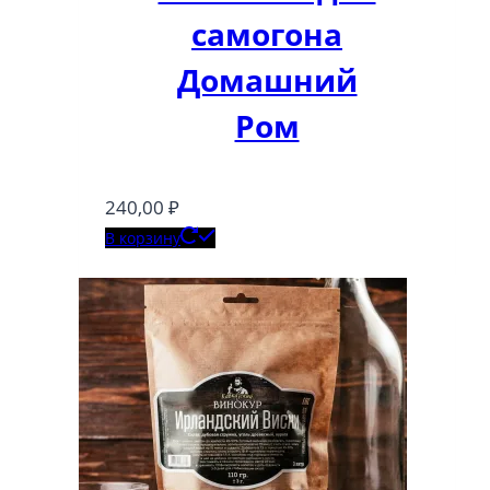
самогона
Домашний
Ром
240,00
₽
В корзину