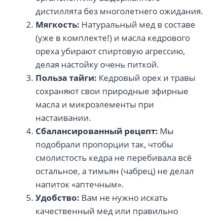
дистиллята без многолетнего ожидания.
Мягкость:
Натуральный мед в составе
(уже в комплекте!) и масла кедрового
ореха убирают спиртовую агрессию,
делая настойку очень питкой.
Польза тайги:
Кедровый орех и травы
сохраняют свои природные эфирные
масла и микроэлементы при
настаивании.
Сбалансированный рецепт:
Мы
подобрали пропорции так, чтобы
смолистость кедра не перебивала всё
остальное, а тимьян (чабрец) не делал
напиток «аптечным».
Удобство:
Вам не нужно искать
качественный мед или правильно