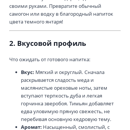
своими руками. Превратите обычный
самогон или водку в благородный напиток
цвета темного янтаря!
2. Вкусовой профиль
Что ожидать от готового напитка:
Вкус:
Мягкий и округлый. Сначала
раскрывается сладость меда и
маслянистые ореховые ноты, затем
вступают терпкость дуба и легкая
горчинка зверобоя. Тимьян добавляет
едва уловимую пряную свежесть, не
перебивая основную кедровую тему.
Аромат:
Насыщенный, смолистый, с