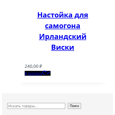
Настойка для
самогона
Ирландский
Виски
240,00
₽
В корзину
Поиск