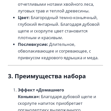
отчетливыми нотами хвойного леса,
луговых трав и теплой древесины.
Цвет:
Благородный темно-коньячный,
глубокий янтарный. Благодаря дубовой
щепе и скорлупе цвет становится
плотным и красивым.
Послевкусие:
Длительное,
обволакивающее и согревающее, с
привкусом кедрового ядрышка и меда.
3. Преимущества набора
Эффект «Домашнего
Коньяка»:
Благодаря дубовой щепе и
скорлупе напиток приобретает
органолептику выдержанного