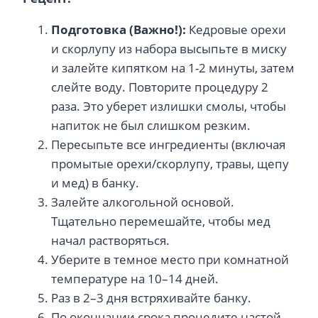
Подготовка (Важно!):
Кедровые орехи
и скорлупу из набора высыпьте в миску
и залейте кипятком на 1-2 минуты, затем
слейте воду. Повторите процедуру 2
раза. Это уберет излишки смолы, чтобы
напиток не был слишком резким.
Пересыпьте все ингредиенты (включая
промытые орехи/скорлупу, травы, щепу
и мед) в банку.
Залейте алкогольной основой.
Тщательно перемешайте, чтобы мед
начал растворяться.
Уберите в темное место при комнатной
температуре на 10–14 дней.
Раз в 2–3 дня встряхивайте банку.
По окончании срока процедите настой