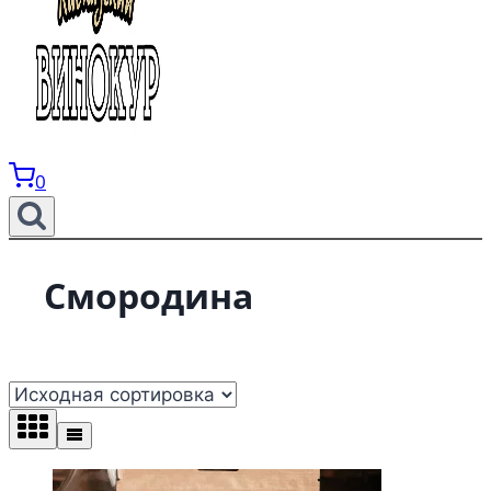
0
Смородина