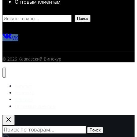
Оптовым клиентам
Поиск
VK
© 2026 Кавказский Винокур
Каталог
Контакты
Корзина
Оптовым клиентам
Искать:
Поиск