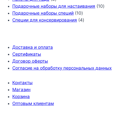
товара
10
Подарочные наборы для настаивания
10
10
това
Подарочные наборы специй
10
товаров
4
Специи для консервирования
4
товара
Доставка и оплата
Сертификаты
Договор оферты
Согласие на обработку персональных данных
Контакты
Магазин
Корзина
Оптовым клиентам