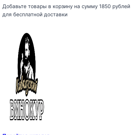
Добавьте товары в корзину на сумму 1850 рублей
для бесплатной доставки
Перейти
kavkazvinokur@mail.ru
к
содержимому