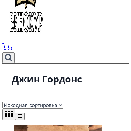
0
Джин Гордонс