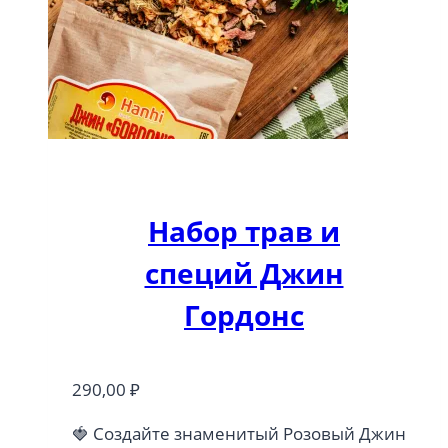
Набор трав и
специй Джин
Гордонс
290,00
₽
🍓 Создайте знаменитый Розовый Джин