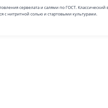
овления сервелата и салями по ГОСТ. Классический 
тся с нитритной солью и стартовыми культурами.