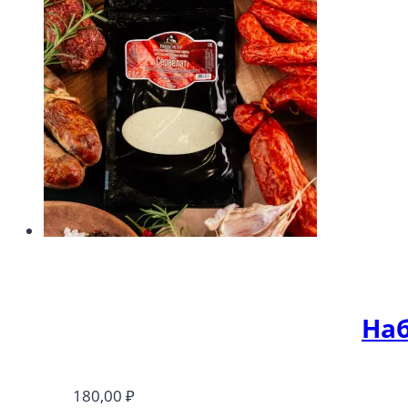
Наб
180,00
₽