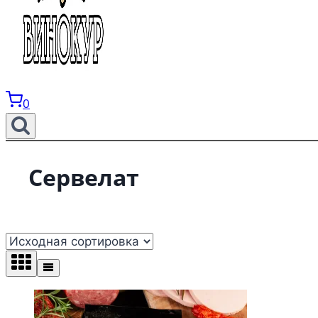
0
Сервелат