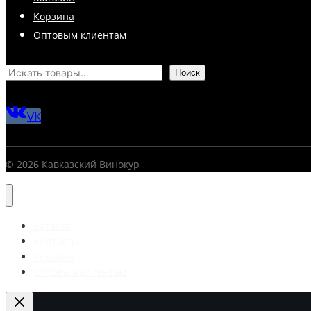
Корзина
Оптовым клиентам
Поиск
VK
© 2026 Кавказский Винокур
Каталог
Контакты
Корзина
Оптовым клиентам