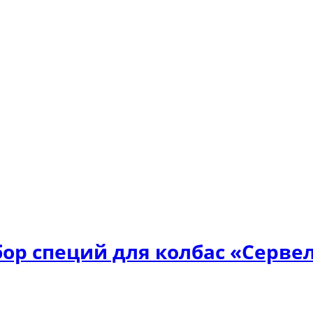
ор специй для колбас «Серве