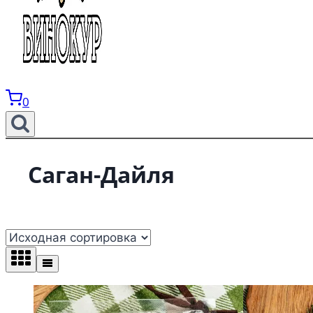
0
Саган-Дайля