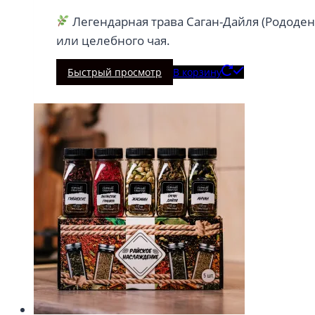
Легендарная трава Саган-Дайля (Рододе
или целебного чая.
Быстрый просмотр
В корзину