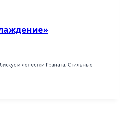
слаждение»
бискус и лепестки Граната. Стильные