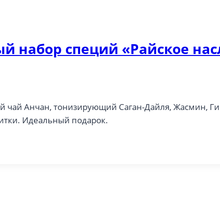
й набор специй «Райское на
 чай Анчан, тонизирующий Саган-Дайля, Жасмин, Ги
итки. Идеальный подарок.