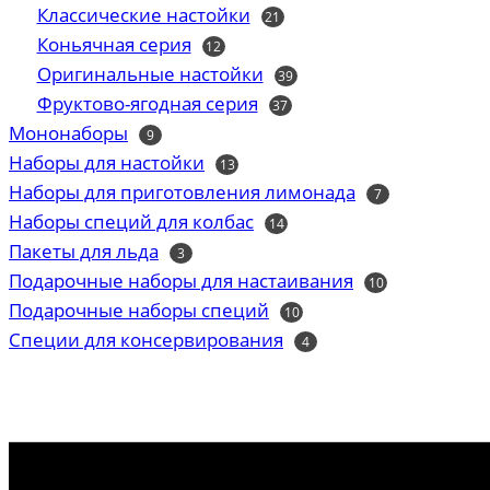
товаров
Классические настойки
21
21
товар
Коньячная серия
12
12
товаров
Оригинальные настойки
39
39
товаров
Фруктово-ягодная серия
37
37
товаров
Мононаборы
9
9
товаров
Наборы для настойки
13
13
товаров
Наборы для приготовления лимонада
7
7
товаров
Наборы специй для колбас
14
14
товаров
Пакеты для льда
3
3
товара
Подарочные наборы для настаивания
10
10
товаров
Подарочные наборы специй
10
10
товаров
Специи для консервирования
4
4
товара