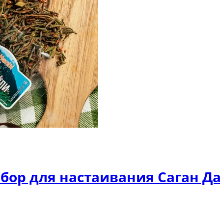
бор для настаивания Саган Д