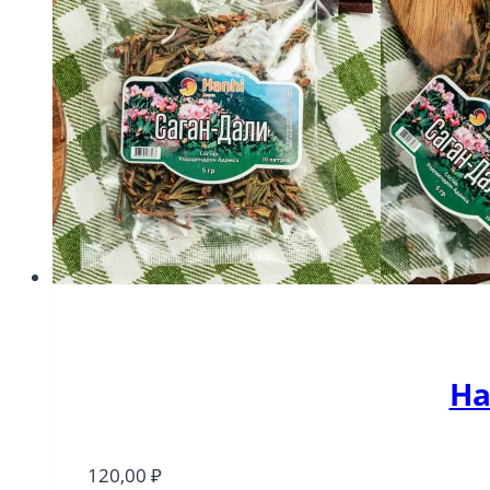
На
120,00
₽